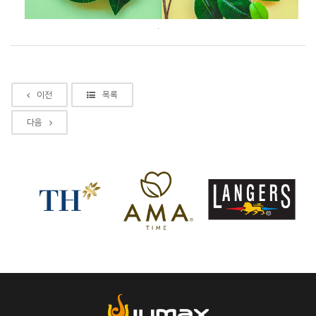
.
이전
목록
다음