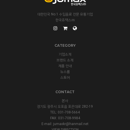
대한민국 No.1 수입음료 전문 유통기업
한국쥬맥스㈜
CATEGORY
기업소개
브랜드 소개
제품 안내
뉴스룸
스토어
CONTACT
본사
경기도 광주시 오포읍 포은대로 282-19
TEL: 031-708-5664
FAX: 031-708-9984
E-mail:
jumaxkr@hanmail.net
VIEW DIRECTION