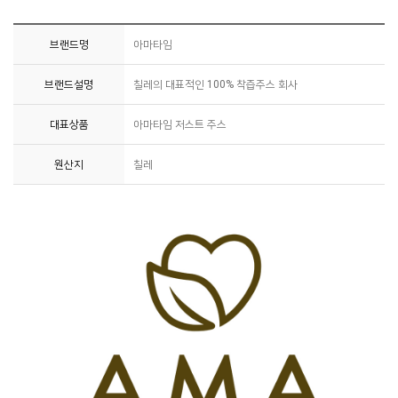
브랜드명
아마타임
브랜드설명
칠레의 대표적인 100% 착즙주스 회사
대표상품
아마타임 저스트 주스
원산지
칠레