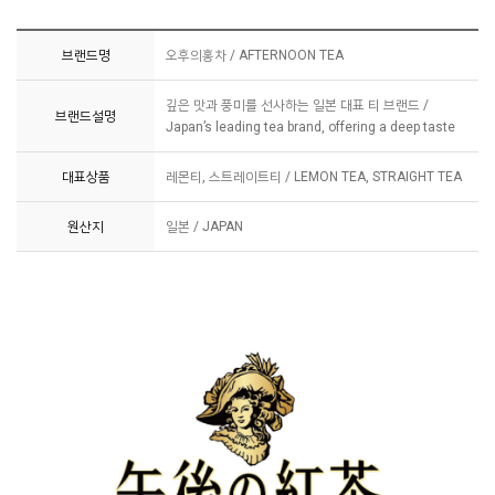
브랜드명
오후의홍차 / AFTERNOON TEA
깊은 맛과 풍미를 선사하는 일본 대표 티 브랜드 /
브랜드설명
Japan’s leading tea brand, offering a deep taste
대표상품
레몬티, 스트레이트티 / LEMON TEA, STRAIGHT TEA
원산지
일본 / JAPAN