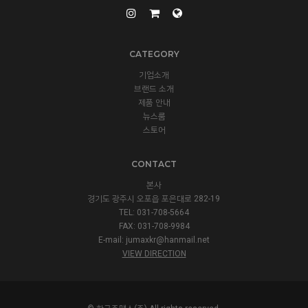
CATEGORY
기업소개
브랜드 소개
제품 안내
뉴스룸
스토어
CONTACT
본사
경기도 광주시 오포읍 포은대로 282-19
TEL: 031-708-5664
FAX: 031-708-9984
E-mail:
jumaxkr@hanmail.net
VIEW DIRECTION