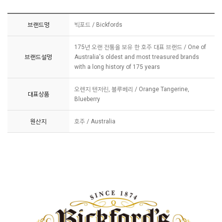
브랜드명
빅포드 / Bickfords
175년 오랜 전통을 보유 한 호주 대표 브랜드 / One of
브랜드설명
Australia's oldest and most treasured brands
with a long history of 175 years
오렌지 텐저린, 블루베리 / Orange Tangerine,
대표상품
Blueberry
원산지
호주 / Australia