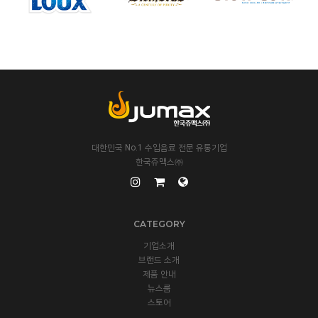
대한민국 No.1 수입음료 전문 유통기업
한국쥬맥스㈜
CATEGORY
기업소개
브랜드 소개
제품 안내
뉴스룸
스토어