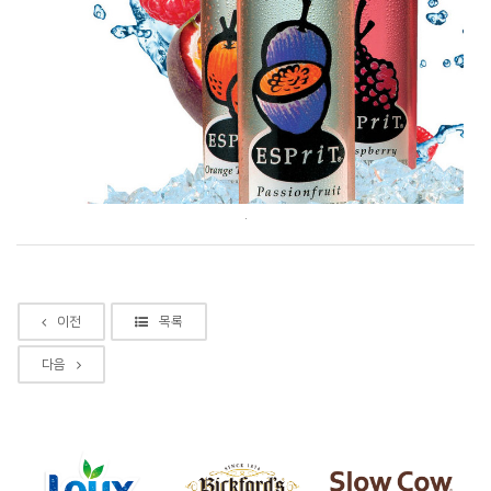
.
이전
목록
다음