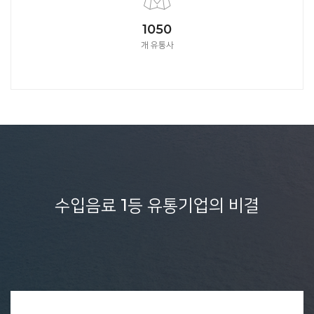
1050
개 유통사
수입음료 1등 유통기업의 비결