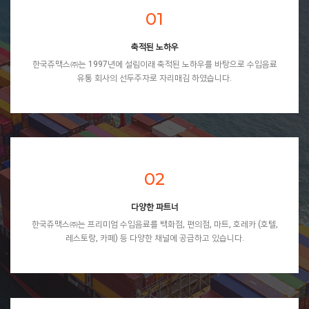
01
축적된 노하우
한국쥬맥스㈜는 1997년에 설립이래 축적된 노하우를 바탕으로 수입음료
유통 회사의 선두주자로 자리매김 하였습니다.
02
다양한 파트너
한국쥬맥스㈜는 프리미엄 수입음료를 백화점, 편의점, 마트, 호레카 (호텔,
레스토랑, 카페) 등 다양한 채널에 공급하고 있습니다.