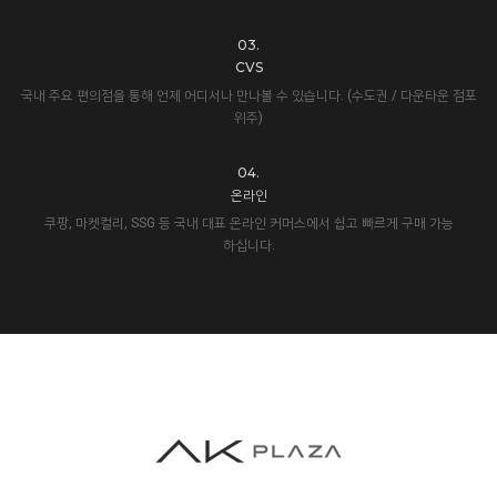
03.
CVS
국내 주요 편의점을 통해 언제 어디서나 만나볼 수 있습니다. (수도권 / 다운타운 점포
위주)
04.
온라인
쿠팡, 마켓컬리, SSG 등 국내 대표 온라인 커머스에서 쉽고 빠르게 구매 가능
하십니다.