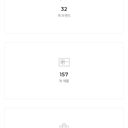
32
개 브랜드
157
개 제품