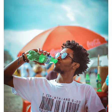
2002년 스타벅스 병커피 런칭, 2007년 아리조나
아이스티 런칭 등 인기 수입음료의 시작에는
한국쥬맥스가 있습니다.