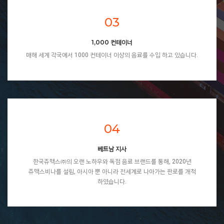
03
1,000 컨테이너
매해 세계 각국에서 1000 컨테이너 이상의 음료를 수입 하고 있습니다.
04
베트남 지사
한국쥬맥스㈜의 오랜 노하우와 독점 음료 브랜드를 통해, 2020년
쥬맥스비나를 설립, 아시아 뿐 아니라 전세계로 나아가는 판로를 개척
하였습니다.