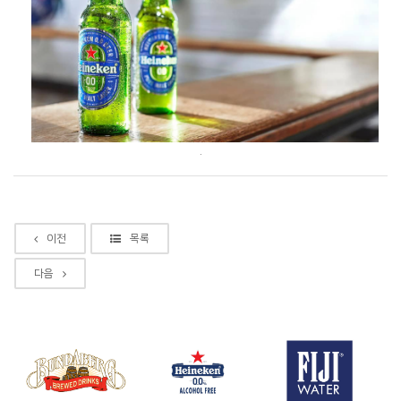
.
이전
목록
다음