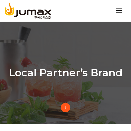
toggl
navig
Local Partner’s Brand